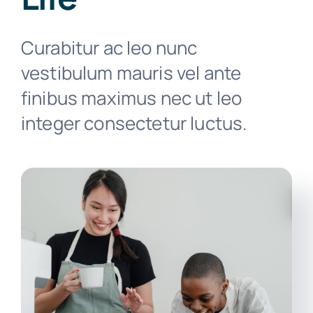
Atendimento
Curabitur ac leo nunc
vestibulum mauris vel ante
finibus maximus nec ut leo
integer consectetur luctus.