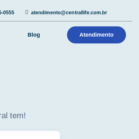
5-0555
atendimento@centrallife.com.br
Blog
Atendimento
al tem!