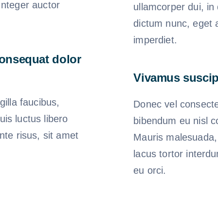
Integer auctor
ullamcorper dui, in
dictum nunc, eget a
imperdiet.
consequat dolor
Vivamus suscipi
gilla faucibus,
Donec vel consecte
is luctus libero
bibendum eu nisl co
nte risus, sit amet
Mauris malesuada, 
lacus tortor interd
eu orci.