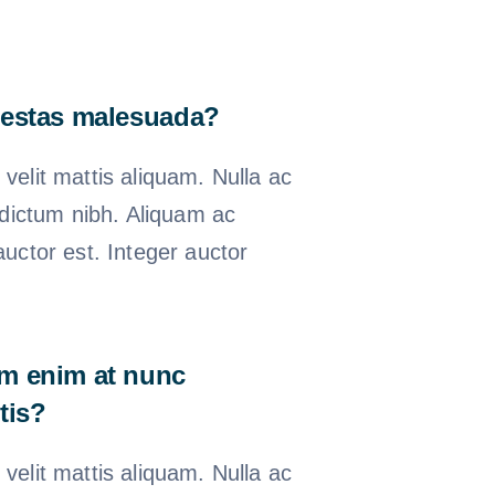
gestas malesuada?
elit mattis aliquam. Nulla ac
 dictum nibh. Aliquam ac
uctor est. Integer auctor
m enim at nunc
tis?
elit mattis aliquam. Nulla ac