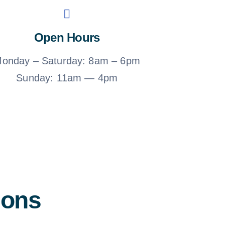
Open Hours
onday – Saturday: 8am – 6pm
Sunday: 11am — 4pm
ions