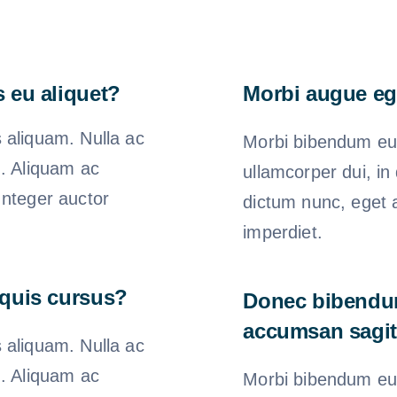
s eu aliquet?
Morbi augue e
 aliquam. Nulla ac
Morbi bibendum eu v
h. Aliquam ac
ullamcorper dui, in
Integer auctor
dictum nunc, eget a
imperdiet.
 quis cursus?
Donec bibendu
accumsan sagit
 aliquam. Nulla ac
h. Aliquam ac
Morbi bibendum eu v