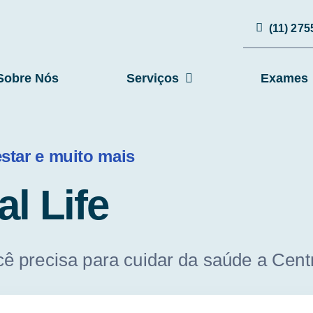
(11) 275
Sobre Nós
Serviços
Exames
star e muito mais
al Life
ê precisa para cuidar da saúde a Centr