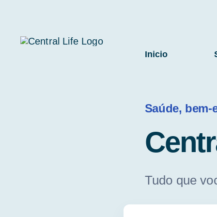
Skip
to
content
Inicio
Saúde, bem-e
Centr
Tudo que voc