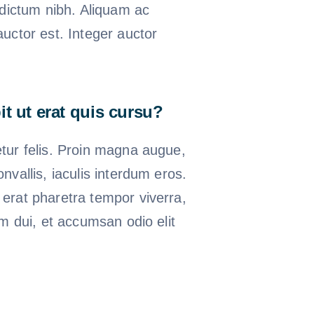
 dictum nibh. Aliquam ac
uctor est. Integer auctor
t ut erat quis cursu?
tur felis. Proin magna augue,
nvallis, iaculis interdum eros.
erat pharetra tempor viverra,
um dui, et accumsan odio elit